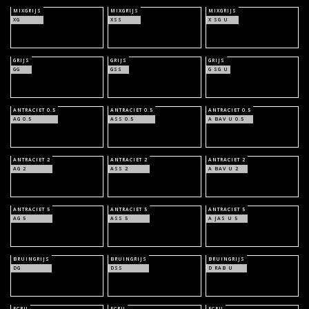
MIXGRIJS
MIXGRIJS
MIXGRIJS
XG
XSS
X SG U
GRIJS
GRIJS
GRIJS
GG
GSS
G SG U
ANTRACIET 0.5
ANTRACIET 0.5
ANTRACIET 0.5
AG 0.5
ASS 0.5
A BAV U 0.5
ANTRACIET 2
ANTRACIET 2
ANTRACIET 2
AG 2
ASS 2
A BAV U 2
ANTRACIET 5
ANTRACIET 5
ANTRACIET 5
AG 5
ASS 5
A JAS U 5
BRUINGRIJS
BRUINGRIJS
BRUINGRIJS
DG
DSS
D RAB U
ECRU
ECRU
ECRU