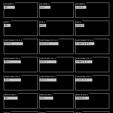
MIXGRIS
MIXGRIS
MIXGRIS
XG
XSS
X SG U
GRIS
GRIS
GRIS
GG
GSS
G SG U
ANTHRACITE 0.5
ANTHRACITE 0.5
ANTHRACITE 0.5
AG 0.5
ASS 0.5
A BAV U 0.5
ANTHRACITE 2
ANTHRACITE 2
ANTHRACITE 2
AG 2
ASS 2
A BAV U 2
ANTHRACITE 5
ANTHRACITE 5
ANTHRACITE 5
AG 5
ASS 5
A JAS U 5
BRUN-GRIS
BRUN-GRIS
BRUN-GRIS
DG
DSS
D RAB U
ÉCRU
ÉCRU
ÉCRU