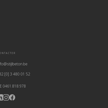
ONTACTER
nfo@stijlbeton.be
32 [0] 3 480 01 52
E 0461.818.978